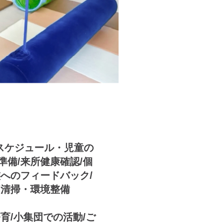
スケジュール・児童の
準備/来所健康確認/個
族へのフィードバック/
/清掃・環境整備
育/小集団での活動/ご