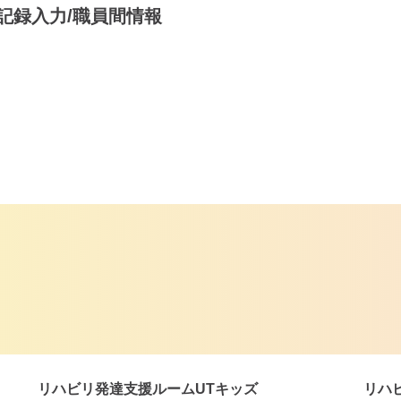
記録入力/職員間情報
リハビリ発達支援ルームUTキッズ
リハ