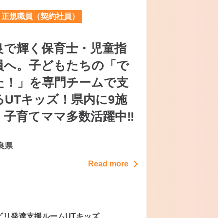
正規職員（契約社員）
良で輝く保育士・児童指
員へ。子どもたちの「で
た！」を専門チームで支
るUTキッズ！県内に9施
！子育てママ多数活躍中‼
良県
Read more
ビリ発達支援ルームUTキッズ