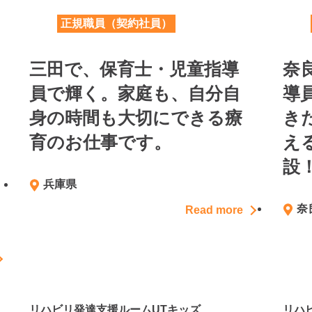
正規職員（契約社員）
三田で、保育士・児童指導
奈
員で輝く。家庭も、自分自
導
身の時間も大切にできる療
き
育のお仕事です。
え
設
兵庫県
奈
Read more
リハビリ発達支援ルームUTキッズ
リハ