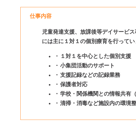
仕事内容
児童発達⽀援、放課後等デイサービス
には主に１対１の個別療育を行ってい
１対１を中心とした個別支援
小集団活動のサポート
支援記録などの記録業務
保護者対応
学校・関係機関との情報共有
清掃・消毒など施設内の環境