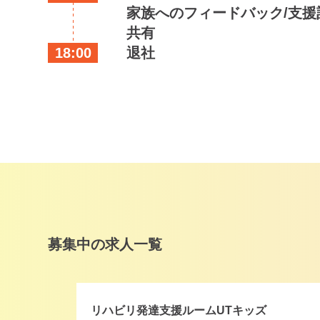
家族へのフィードバック/支援
共有
18:00
退社
募集中の求人一覧
リハビリ発達支援ルームUTキッズ