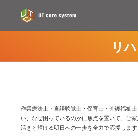
リハ
作業療法士・言語聴覚士・保育士・介護福祉士
い、なぜ困っているのかに焦点を置いて、ご家
活きと輝ける明日への一歩を全力で応援します