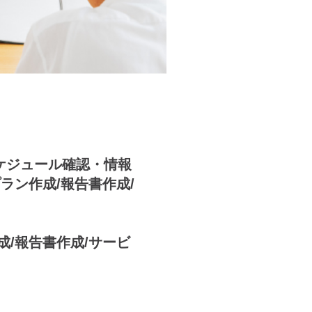
ケジュール確認・情報
ラン作成/報告書作成/
成/報告書作成/サービ