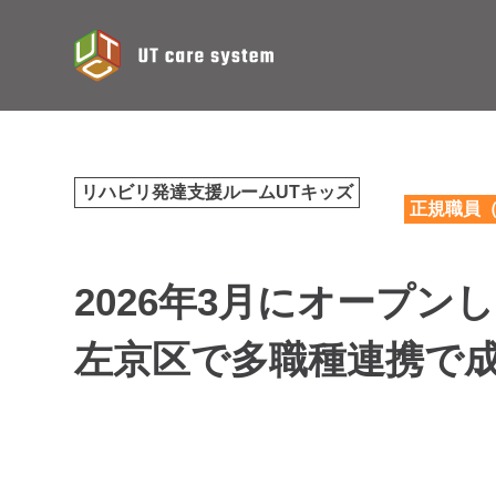
リハビリ発達支援ルームUTキッズ
正規職員
2026年3月にオープ
左京区で多職種連携で