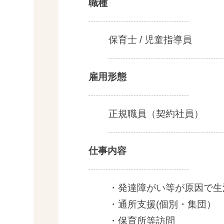
職種
保育士 / 児童指導員
雇用形態
正規職員（契約社員）
仕事内容
・発達障がい等が原因で生
・通所支援(個別・集団）
・保育所等訪問