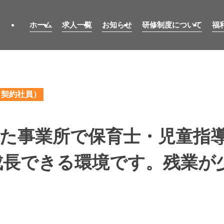
ホーム
求人一覧
お知らせ
研修制度について
福
（契約社員）
ンした事業所で保育士・児童指
成長できる環境です。残業が