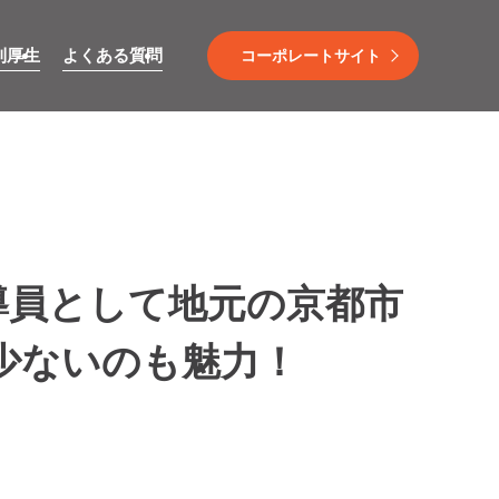
利厚生
よくある質問
コーポレートサイト
導員として地元の京都市
少ないのも魅力！